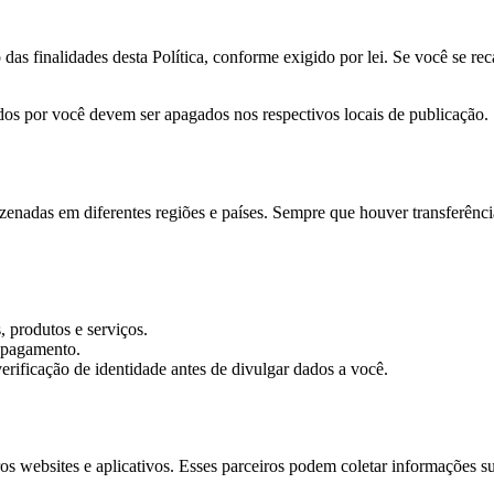
 finalidades desta Política, conforme exigido por lei. Se você se reca
os por você devem ser apagados nos respectivos locais de publicação.
das em diferentes regiões e países. Sempre que houver transferência 
, produtos e serviços.
 pagamento.
erificação de identidade antes de divulgar dados a você.
tros websites e aplicativos. Esses parceiros podem coletar informações 