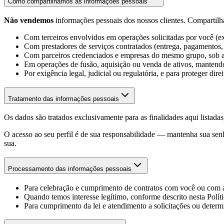
Como compartilhamos as informações pessoais
Não vendemos
informações pessoais dos nossos clientes. Compartilh
Com terceiros envolvidos em operações solicitadas por você (ex
Com prestadores de serviços contratados (entrega, pagamentos, 
Com parceiros credenciados e empresas do mesmo grupo, sob as
Em operações de fusão, aquisição ou venda de ativos, mantend
Por exigência legal, judicial ou regulatória, e para proteger dire
Tratamento das informações pessoais
Os dados são tratados exclusivamente para as finalidades aqui listad
O acesso ao seu perfil é de sua responsabilidade — mantenha sua sen
sua.
Processamento das informações pessoais
Para celebração e cumprimento de contratos com você ou com a 
Quando temos interesse legítimo, conforme descrito nesta Políti
Para cumprimento da lei e atendimento a solicitações ou deter