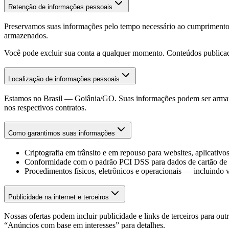
Retenção de informações pessoais
Preservamos suas informações pelo tempo necessário ao cumprimento das
armazenados.
Você pode excluir sua conta a qualquer momento. Conteúdos publicad
Localização de informações pessoais
Estamos no Brasil — Goiânia/GO. Suas informações podem ser armazena
nos respectivos contratos.
Como garantimos suas informações
Criptografia em trânsito e em repouso para websites, aplicativos
Conformidade com o padrão PCI DSS para dados de cartão de
Procedimentos físicos, eletrônicos e operacionais — incluindo v
Publicidade na internet e terceiros
Nossas ofertas podem incluir publicidade e links de terceiros para ou
“Anúncios com base em interesses” para detalhes.