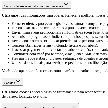
Como utilizamos as informações pessoais
Utilizamos suas informações para operar, fornecer e melhorar nossas of
Fornecer ofertas, processar registros, assinaturas, compras e p
Personalizar, medir e melhorar nossa publicidade e marketing.
Enviar mensagens promocionais e informativas (com base no seu
Administrar programas de indicação, prêmios, pesquisas, sortei
Recomendar ofertas, identificar preferências e personalizar sua 
Cumprir obrigações legais (incluindo fiscais e contábeis).
Processar pagamentos — coletando dados de cartão, conta, aut
Comunicar com você por telefone, e-mail, chat, SMS e demais 
Prevenir fraude e abuso, proteger segurança de clientes e terceiro
Utilizar dados faciais para serviços específicos, como liberaç
Você pode optar por não receber comunicações de marketing seguind
Cookies
Utilizamos cookies e tecnologias de rastreamento para reconhecer se
de tráfego, localização e logs.