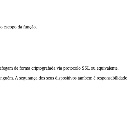
ao escopo da função.
trafegam de forma criptografada via protocolo SSL ou equivalente.
ninguém. A segurança dos seus dispositivos também é responsabilidade