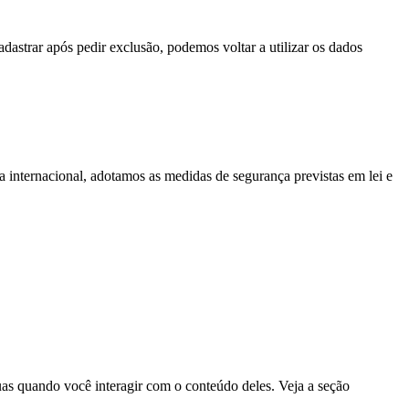
dastrar após pedir exclusão, podemos voltar a utilizar os dados
internacional, adotamos as medidas de segurança previstas em lei e
suas quando você interagir com o conteúdo deles. Veja a seção