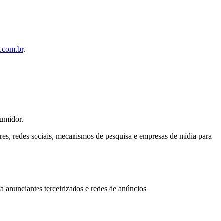
.com.br
.
sumidor.
ores, redes sociais, mecanismos de pesquisa e empresas de mídia para
anunciantes terceirizados e redes de anúncios.