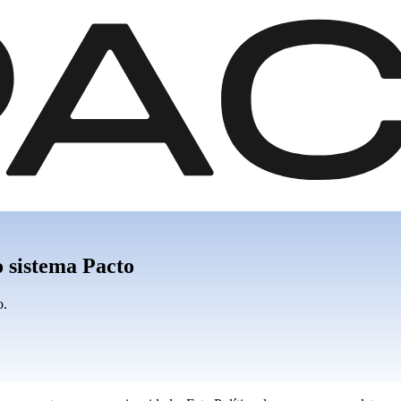
o sistema Pacto
o.