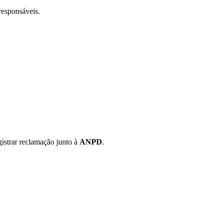
responsáveis.
istrar reclamação junto à
ANPD
.