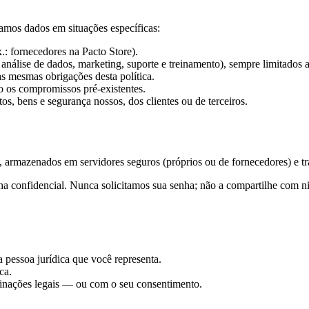
amos dados em situações específicas:
.: fornecedores na Pacto Store).
análise de dados, marketing, suporte e treinamento), sempre limitados 
 mesmas obrigações desta política.
o os compromissos pré-existentes.
itos, bens e segurança nossos, dos clientes ou de terceiros.
as, armazenados em servidores seguros (próprios ou de fornecedores) e 
ha confidencial. Nunca solicitamos sua senha; não a compartilhe com 
pessoa jurídica que você representa.
ca.
minações legais — ou com o seu consentimento.