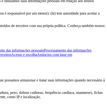
 e utilizamos suas informações pessoais em relação aos nossos
ou é responsável por um menor); (iii) tem autoridade para aceitar a
onteúdos de terceiros com sua própria política. Conheça também nossos
nto das informações pessoais
Processamento das informações
erceiros
Acesso e escolha
Anúncios com base em
que possamos armazenar e tratar suas informações quando necessário à
ltura, peso, dobras cutâneas, frequência cardíaca, anamnese), fichas
ente, como IP e localização.