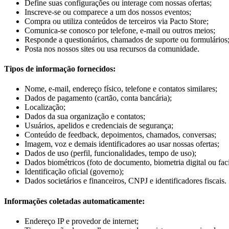
Define suas configurações ou interage com nossas ofertas;
Inscreve-se ou comparece a um dos nossos eventos;
Compra ou utiliza conteúdos de terceiros via Pacto Store;
Comunica-se conosco por telefone, e-mail ou outros meios;
Responde a questionários, chamados de suporte ou formulários
Posta nos nossos sites ou usa recursos da comunidade.
Tipos de informação fornecidos:
Nome, e-mail, endereço físico, telefone e contatos similares;
Dados de pagamento (cartão, conta bancária);
Localização;
Dados da sua organização e contatos;
Usuários, apelidos e credenciais de segurança;
Conteúdo de feedback, depoimentos, chamados, conversas;
Imagem, voz e demais identificadores ao usar nossas ofertas;
Dados de uso (perfil, funcionalidades, tempo de uso);
Dados biométricos (foto de documento, biometria digital ou faci
Identificação oficial (governo);
Dados societários e financeiros, CNPJ e identificadores fiscais.
Informações coletadas automaticamente:
Endereço IP e provedor de internet;