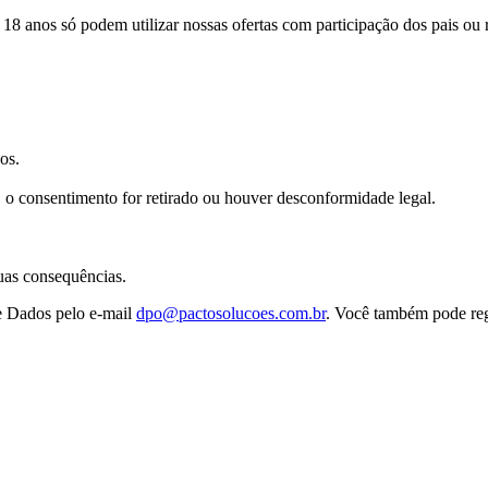
8 anos só podem utilizar nossas ofertas com participação dos pais ou 
os.
 o consentimento for retirado ou houver desconformidade legal.
suas consequências.
e Dados pelo e-mail
dpo@pactosolucoes.com.br
. Você também pode reg