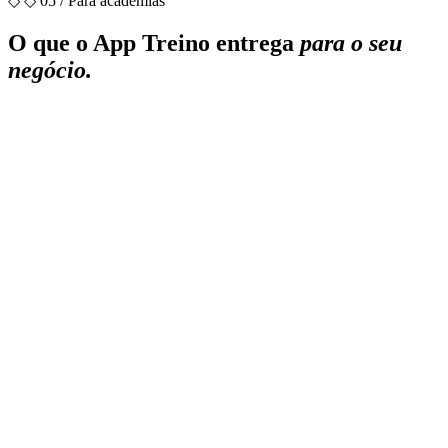
◇
◇ 05 / Para academias
O que o App Treino entrega
para o seu
negócio.