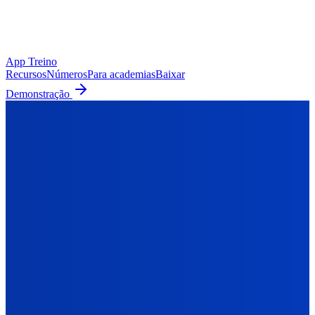
App Treino
Recursos
Números
Para academias
Baixar
Demonstração